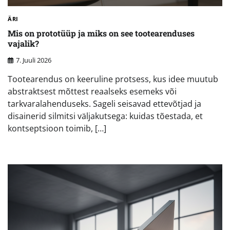
ÄRI
Mis on prototüüp ja miks on see tootearenduses
vajalik?
7. Juuli 2026
Tootearendus on keeruline protsess, kus idee muutub
abstraktsest mõttest reaalseks esemeks või
tarkvaralahenduseks. Sageli seisavad ettevõtjad ja
disainerid silmitsi väljakutsega: kuidas tõestada, et
kontseptsioon toimib, […]