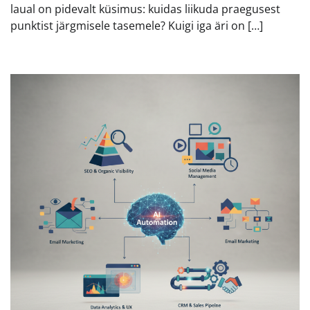
laual on pidevalt küsimus: kuidas liikuda praegusest
punktist järgmisele tasemele? Kuigi iga äri on […]