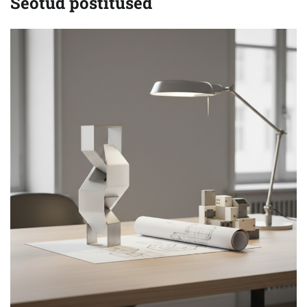
Seotud postitused