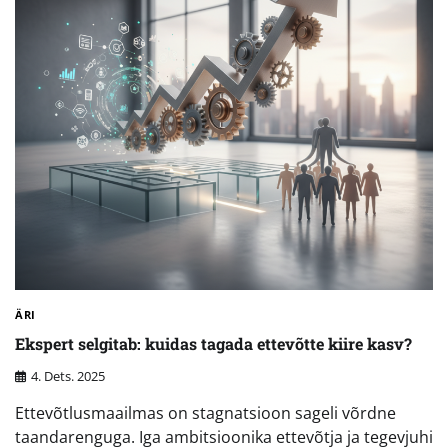
ÄRI
Ekspert selgitab: kuidas tagada ettevõtte kiire kasv?
4. Dets. 2025
Ettevõtlusmaailmas on stagnatsioon sageli võrdne
taandarenguga. Iga ambitsioonika ettevõtja ja tegevjuhi