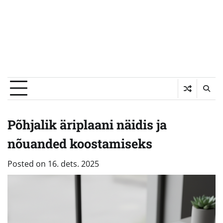
Põhjalik äriplaani näidis ja
nõuanded koostamiseks
Posted on
16. dets. 2025