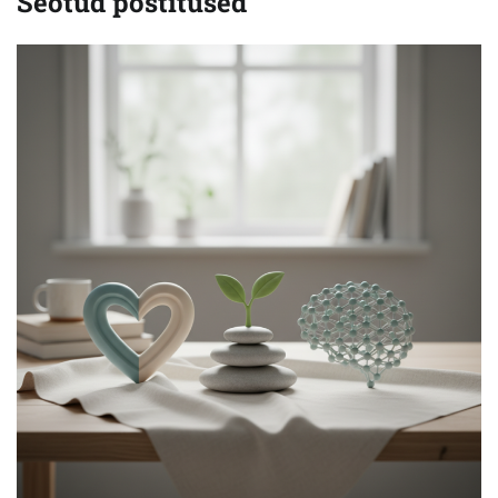
Seotud postitused