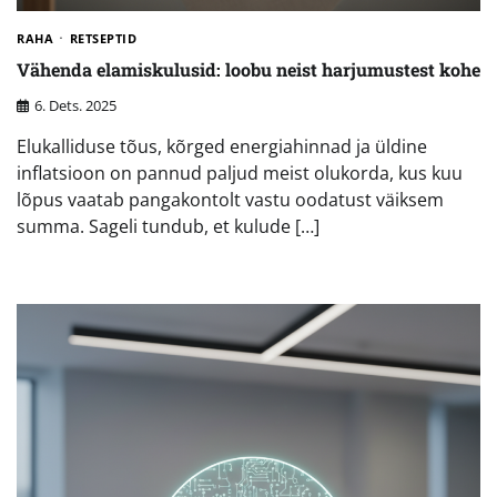
RAHA
RETSEPTID
Vähenda elamiskulusid: loobu neist harjumustest kohe
6. Dets. 2025
Elukalliduse tõus, kõrged energiahinnad ja üldine
inflatsioon on pannud paljud meist olukorda, kus kuu
lõpus vaatab pangakontolt vastu oodatust väiksem
summa. Sageli tundub, et kulude […]