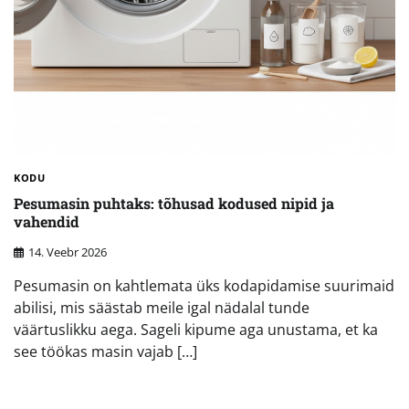
KODU
Pesumasin puhtaks: tõhusad kodused nipid ja
vahendid
14. Veebr 2026
Pesumasin on kahtlemata üks kodapidamise suurimaid
abilisi, mis säästab meile igal nädalal tunde
väärtuslikku aega. Sageli kipume aga unustama, et ka
see töökas masin vajab […]