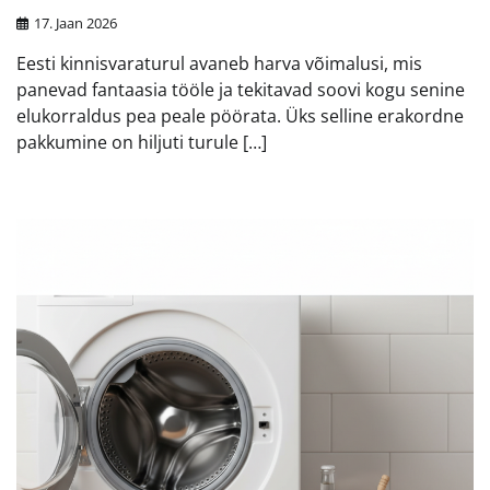
17. Jaan 2026
Eesti kinnisvaraturul avaneb harva võimalusi, mis
panevad fantaasia tööle ja tekitavad soovi kogu senine
elukorraldus pea peale pöörata. Üks selline erakordne
pakkumine on hiljuti turule […]