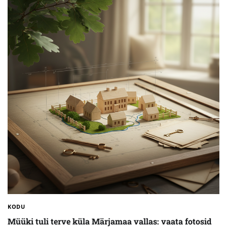
KODU
Müüki tuli terve küla Märjamaa vallas: vaata fotosid