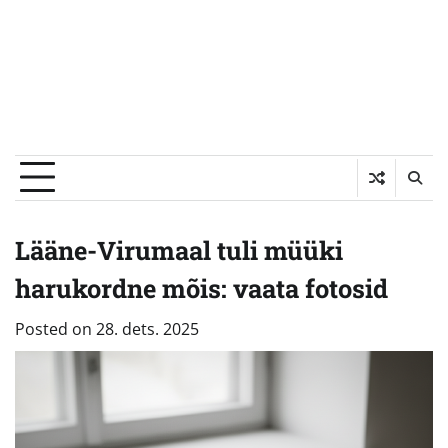
Lääne-Virumaal tuli müüki
harukordne mõis: vaata fotosid
Posted on
28. dets. 2025