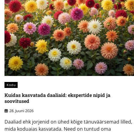
Kodu
Kuidas kasvatada daaliaid: ekspertide nipid ja
soovitused
28. Juuni 2026
Daaliad ehk jorjenid on ühed kõige tänuväärsemad lilled,
mida koduaias kasvatada. Need on tuntud oma