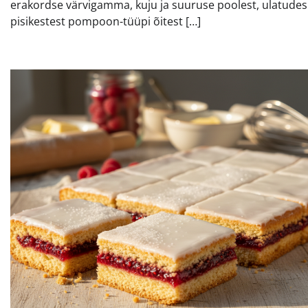
erakordse värvigamma, kuju ja suuruse poolest, ulatudes
pisikestest pompoon-tüüpi õitest […]