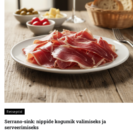
Retseptid
Serrano-sink: nippide kogumik valimiseks ja
serveerimiseks