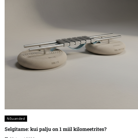
Nõuanded
Selgitame: kui palju on 1 miil kilomeetrites?