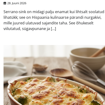
28. Juuni 2026
Serrano-sink on midagi palju enamat kui lihtsalt soolatud
lihatükk; see on Hispaania kulinaarse pärandi nurgakivi,
mille juured ulatuvad sajandite taha. See õhukeselt
viilutatud, sügavpunane ja […]