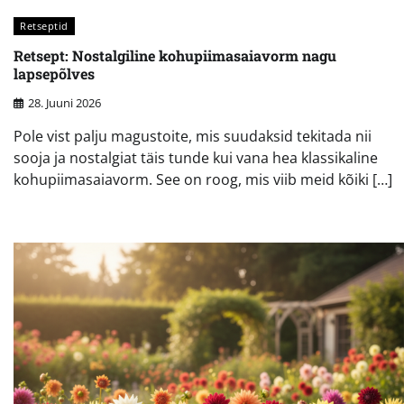
Retseptid
Retsept: Nostalgiline kohupiimasaiavorm nagu
lapsepõlves
28. Juuni 2026
Pole vist palju magustoite, mis suudaksid tekitada nii
sooja ja nostalgiat täis tunde kui vana hea klassikaline
kohupiimasaiavorm. See on roog, mis viib meid kõiki […]