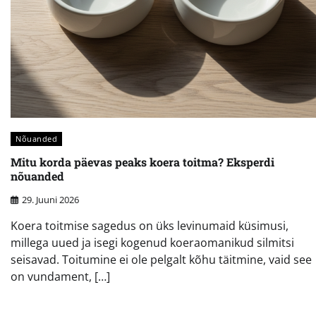
Nõuanded
Mitu korda päevas peaks koera toitma? Eksperdi
nõuanded
29. Juuni 2026
Koera toitmise sagedus on üks levinumaid küsimusi,
millega uued ja isegi kogenud koeraomanikud silmitsi
seisavad. Toitumine ei ole pelgalt kõhu täitmine, vaid see
on vundament, […]